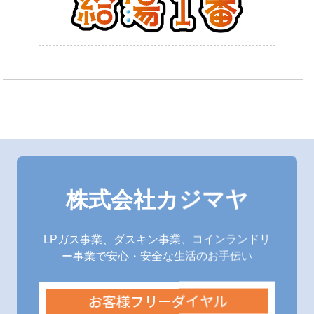
株式会社カジマヤ
LPガス事業、ダスキン事業、コインランドリ
ー事業で安心・安全な生活のお手伝い